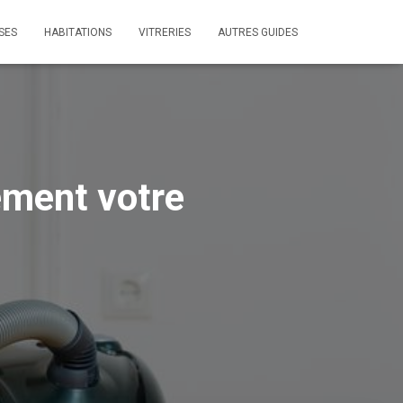
SES
HABITATIONS
VITRERIES
AUTRES GUIDES
ement votre