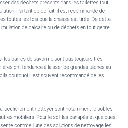
rasser des déchets présents dans les toilettes tout
ation. Partant de ce fait, il est recommandé de
tes toutes les fois que la chasse est tirée. De cette
umulation de calcaire ou de déchets en tout genre.
n
, les barres de savon ne sont pas toujours très
nières ont tendance à laisser de grandes tâches au
Voilà pourquoi il est souvent recommandé de les
particulièrement nettoyer sont notamment le sol, les
 autres mobiliers. Pour le sol, les canapés et quelques
présente comme l’une des solutions de nettoyage les