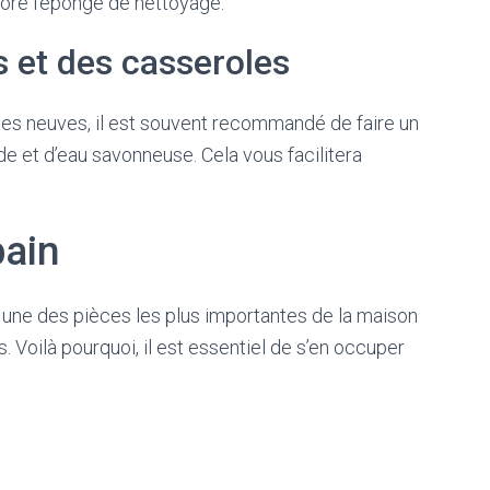
core l’éponge de nettoyage.
 et des casseroles
tes neuves, il est souvent recommandé de faire un
de et d’eau savonneuse. Cela vous facilitera
bain
nt une des pièces les plus importantes de la maison
. Voilà pourquoi, il est essentiel de s’en occuper