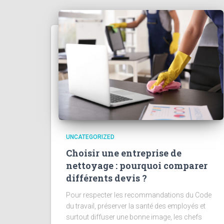
UNCATEGORIZED
Choisir une entreprise de
nettoyage : pourquoi comparer
différents devis ?
Pour respecter les recommandations du Code
du travail, préserver la santé des employés et
surtout diffuser une bonne image, les chefs