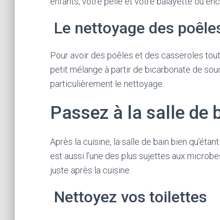
enfants, votre pelle et votre balayette ou en
Le nettoyage des poêles
Pour avoir des poêles et des casseroles tou
petit mélange à partir de bicarbonate de sou
particulièrement le nettoyage.
Passez à la salle de 
Après la cuisine, la salle de bain bien qu’éta
est aussi l’une des plus sujettes aux microbes
juste après la cuisine.
Nettoyez vos toilettes