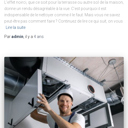
L’effet noirci, que ce soit pour la terrasse ou autre sol de la maison,
donne un rendu désagréable à la vue. C’est pourquoi il est
indispensable de le nettoyer comme il le faut. Mais vous ne savez
peut-être pas comment faire ? Continuez de lire ce qui suit, on vous
Lire la suite
Par
admin
, il y a
4 ans