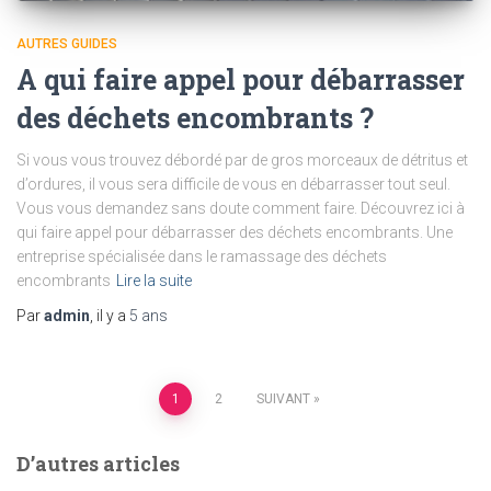
AUTRES GUIDES
A qui faire appel pour débarrasser
des déchets encombrants ?
Si vous vous trouvez débordé par de gros morceaux de détritus et
d’ordures, il vous sera difficile de vous en débarrasser tout seul.
Vous vous demandez sans doute comment faire. Découvrez ici à
qui faire appel pour débarrasser des déchets encombrants. Une
entreprise spécialisée dans le ramassage des déchets
encombrants
Lire la suite
Par
admin
, il y a
5 ans
Pagination
1
2
SUIVANT
des
D’autres articles