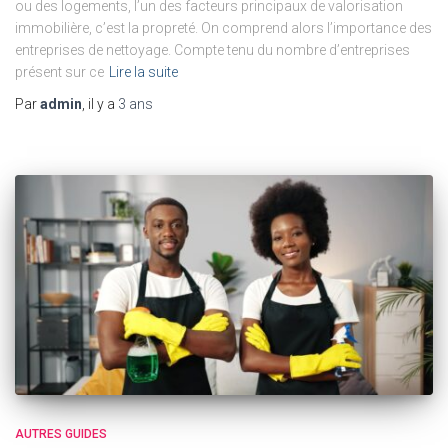
ou des logements, l’un des facteurs principaux de valorisation
immobilière, c’est la propreté. On comprend alors l’importance des
entreprises de nettoyage. Compte tenu du nombre d’entreprises
présent sur ce
Lire la suite
Par
admin
, il y a
3 ans
AUTRES GUIDES