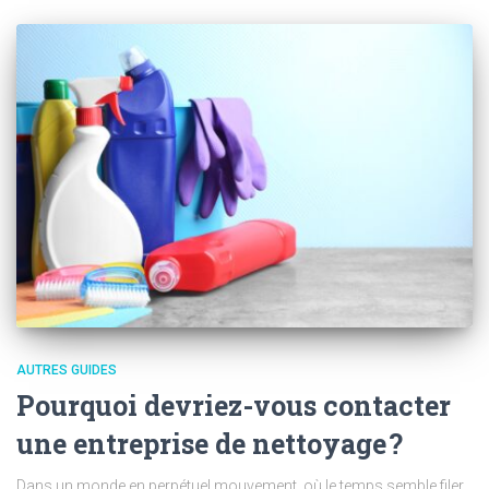
AUTRES GUIDES
Pourquoi devriez-vous contacter
une entreprise de nettoyage ?
Dans un monde en perpétuel mouvement, où le temps semble filer