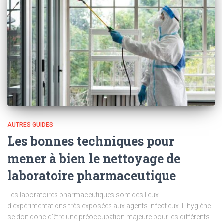
AUTRES GUIDES
Les bonnes techniques pour
mener à bien le nettoyage de
laboratoire pharmaceutique
Les laboratoires pharmaceutiques sont des lieux
d’expérimentations très exposées aux agents infectieux. L’hygiène
se doit donc d’être une préoccupation majeure pour les différents