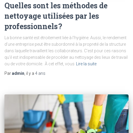
Quelles sont les méthodes de
nettoyage utilisées par les
professionnels ?
La bonne santé est étroitement liée à l’hygiène. Aussi, le rendement
d’une entreprise peut être subordonné à la propreté de la structure
dans laquelle travaillent les collaborateurs. C’est pour ces raisons
qu’il est indispensable de procéder au nettoyage des lieux de travail
ou de votre domicile. À cet effet, vous
Lire la suite
Par
admin
, il y a
4 ans