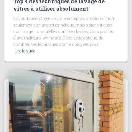
Top 4 des techniques de lavage de
vitres à utiliser absolument
Les surfaces vitrées de votre entreprise améliorent non
seulement son aspect esthétique, mais soignent aussi
son image. Lorsqu’elles sont bien lavées, vous profitez
d’une meilleure luminosité. Dans cette optique, de
nombreuses techniques sont employées pour
Lire la suite