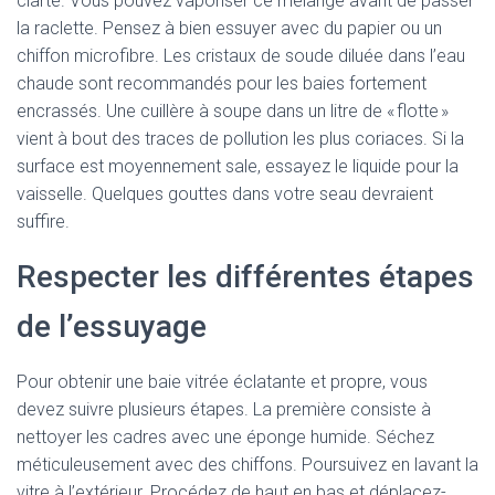
clarté. Vous pouvez vaporiser ce mélange avant de passer
la raclette. Pensez à bien essuyer avec du papier ou un
chiffon microfibre. Les cristaux de soude diluée dans l’eau
chaude sont recommandés pour les baies fortement
encrassés. Une cuillère à soupe dans un litre de « flotte »
vient à bout des traces de pollution les plus coriaces. Si la
surface est moyennement sale, essayez le liquide pour la
vaisselle. Quelques gouttes dans votre seau devraient
suffire.
Respecter les différentes étapes
de l’essuyage
Pour obtenir une baie vitrée éclatante et propre, vous
devez suivre plusieurs étapes. La première consiste à
nettoyer les cadres avec une éponge humide. Séchez
méticuleusement avec des chiffons. Poursuivez en lavant la
vitre à l’extérieur. Procédez de haut en bas et déplacez-