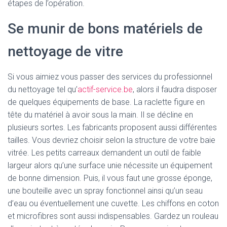
T
étapes de l’opération.
I
O
Se munir de bons matériels de
N
nettoyage de vitre
Si vous aimiez vous passer des services du professionnel
du nettoyage tel qu’
actif-service.be
, alors il faudra disposer
de quelques équipements de base. La raclette figure en
tête du matériel à avoir sous la main. Il se décline en
plusieurs sortes. Les fabricants proposent aussi différentes
tailles. Vous devriez choisir selon la structure de votre baie
vitrée. Les petits carreaux demandent un outil de faible
largeur alors qu’une surface unie nécessite un équipement
de bonne dimension. Puis, il vous faut une grosse éponge,
une bouteille avec un spray fonctionnel ainsi qu’un seau
d’eau ou éventuellement une cuvette. Les chiffons en coton
et microfibres sont aussi indispensables. Gardez un rouleau