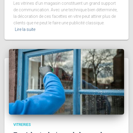
Les vitrines d’un magasin constituent un grand support
de communication. Avec une technique bien déterminée,
la décoration de ces facettes en vitre peut attirer plus de
clients que ne peut le faire une publicité classique.
Lire la suite
VITRERIES